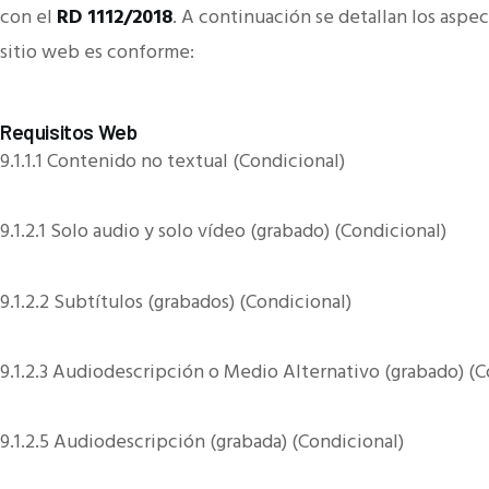
con el
RD 1112/2018
. A continuación se detallan los aspe
sitio web es conforme:
Requisitos Web
9.1.1.1 Contenido no textual (Condicional)
9.1.2.1 Solo audio y solo vídeo (grabado) (Condicional)
9.1.2.2 Subtítulos (grabados) (Condicional)
9.1.2.3 Audiodescripción o Medio Alternativo (grabado) (C
9.1.2.5 Audiodescripción (grabada) (Condicional)