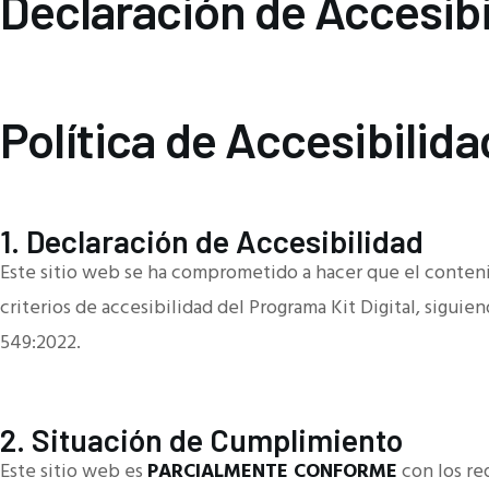
Declaración de Accesibi
Política de Accesibilida
1. Declaración de Accesibilidad
Este sitio web se ha comprometido a hacer que el conteni
criterios de accesibilidad del Programa Kit Digital, sigui
549:2022.
2. Situación de Cumplimiento
Este sitio web es
PARCIALMENTE CONFORME
con los re