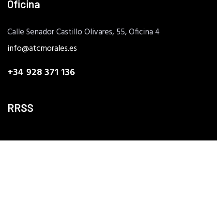
Oficina
Calle Senador Castillo Olivares, 55, Oficina 4
info@atcmorales.es
+34 928 371 136
RRSS
Lunes a Viernes: 08:30 - 16:30